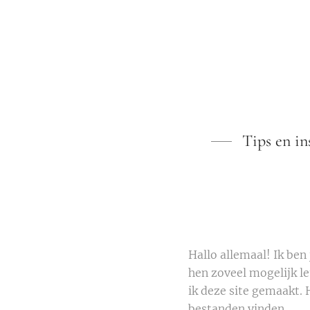
Tips en in
Hallo allemaal! Ik ben 
hen zoveel mogelijk l
ik deze site gemaakt. 
bestanden vinden.