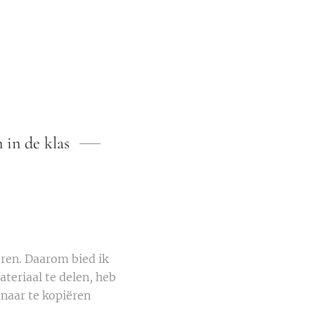
 in de klas
deren. Daarom bied ik
teriaal te delen, heb
 naar te kopiëren