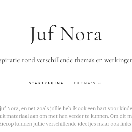
Juf Nora
spiratie rond verschillende thema's en werkingen
STARTPAGINA
THEMA'S
juf Nora, en net zoals jullie heb ik ook een hart voor kin
euk materiaal aan om met hen verder te kunnen. Om dit ma
Hierop kunnen jullie verschillende ideetjes maar ook links